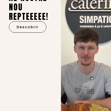
NOU
REPTEEEEE!
Descobrir