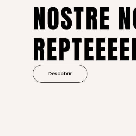
NOSTRE N
REPTEEEE
Descobrir