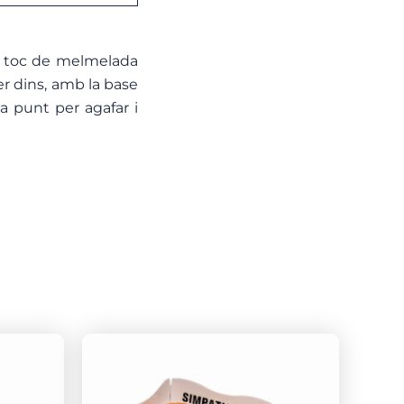
n toc de melmelada
er dins, amb la base
a punt per agafar i