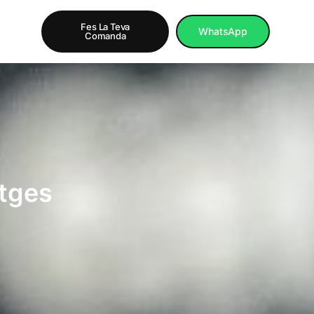
Fes La Teva
WhatsApp
Comanda
itges