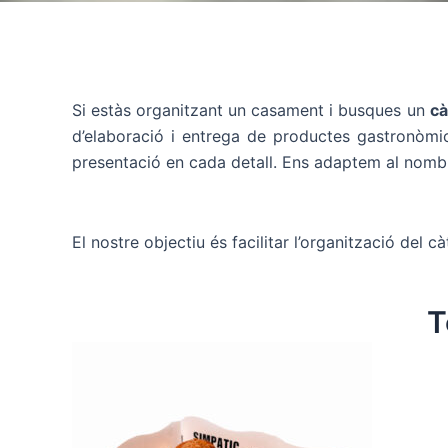
Si estàs organitzant un casament i busques un
cà
d’elaboració i entrega de productes gastronòmic
presentació en cada detall. Ens adaptem al nombre d
El nostre objectiu és facilitar l’organització del c
T