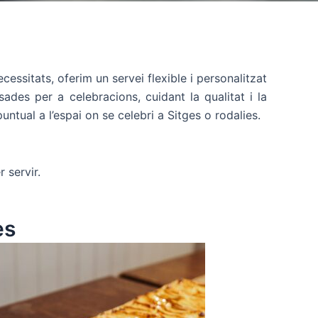
cessitats, oferim un servei flexible i personalitzat
des per a celebracions, cuidant la qualitat i la
ntual a l’espai on se celebri a Sitges o rodalies.
r servir.
es