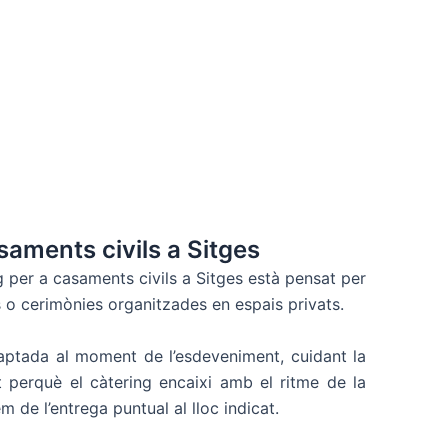
saments civils a Sitges
g per a casaments civils a Sitges està pensat per
 o cerimònies organitzades en espais privats.
ptada al moment de l’esdeveniment, cuidant la
at perquè el càtering encaixi amb el ritme de la
 de l’entrega puntual al lloc indicat.