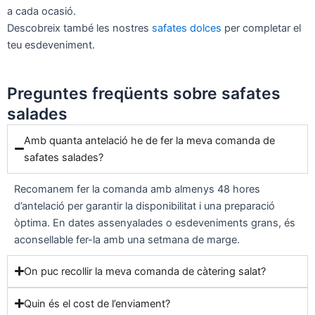
a cada ocasió.
Descobreix també les nostres
safates dolces
per completar el
teu esdeveniment.
Preguntes freqüents sobre safates
salades
Amb quanta antelació he de fer la meva comanda de
safates salades?
Recomanem fer la comanda amb almenys 48 hores
d’antelació per garantir la disponibilitat i una preparació
òptima. En dates assenyalades o esdeveniments grans, és
aconsellable fer-la amb una setmana de marge.
On puc recollir la meva comanda de càtering salat?
Quin és el cost de l’enviament?