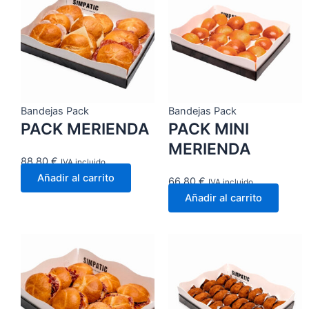
Bandejas Pack
Bandejas Pack
PACK MERIENDA
PACK MINI
MERIENDA
88,80
€
IVA incluido
Añadir al carrito
66,80
€
IVA incluido
Añadir al carrito