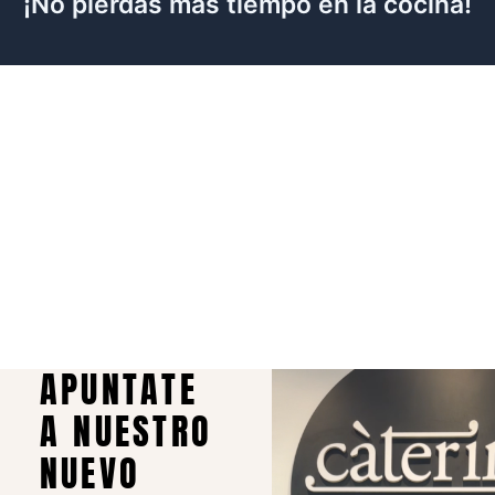
¡No pierdas más tiempo en la cocina!
APUNTATE
A NUESTRO
NUEVO