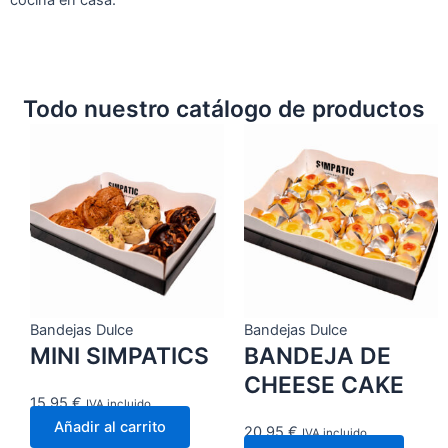
Todo nuestro catálogo de productos
Bandejas Dulce
Bandejas Dulce
MINI SIMPATICS
BANDEJA DE
CHEESE CAKE
15,95
€
IVA incluido
Añadir al carrito
20,95
€
IVA incluido