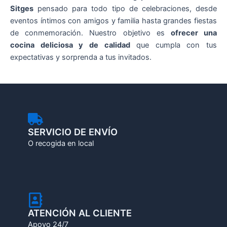
Sitges
pensado para todo tipo de celebraciones, desde
eventos íntimos con amigos y familia hasta grandes fiestas
de conmemoración. Nuestro objetivo es
ofrecer una
cocina deliciosa y de calidad
que cumpla con tus
expectativas y sorprenda a tus invitados.
SERVICIO DE ENVÍO
O recogida en local
ATENCIÓN AL CLIENTE
Apoyo 24/7