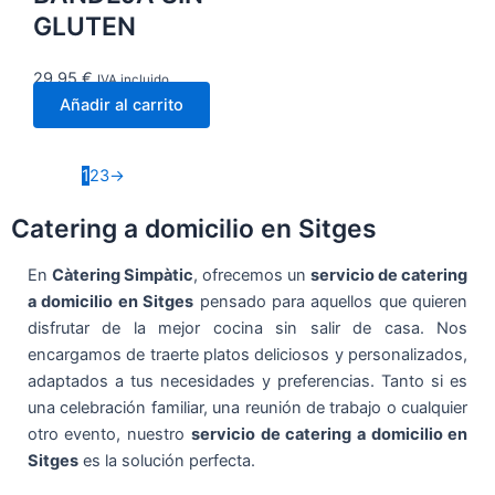
GLUTEN
29,95
€
IVA incluido
Añadir al carrito
1
2
3
→
Catering a domicilio en Sitges
En
Càtering Simpàtic
, ofrecemos un
servicio de catering
a domicilio en Sitges
pensado para aquellos que quieren
disfrutar de la mejor cocina sin salir de casa. Nos
encargamos de traerte platos deliciosos y personalizados,
adaptados a tus necesidades y preferencias. Tanto si es
una celebración familiar, una reunión de trabajo o cualquier
otro evento, nuestro
servicio de catering a domicilio en
Sitges
es la solución perfecta.