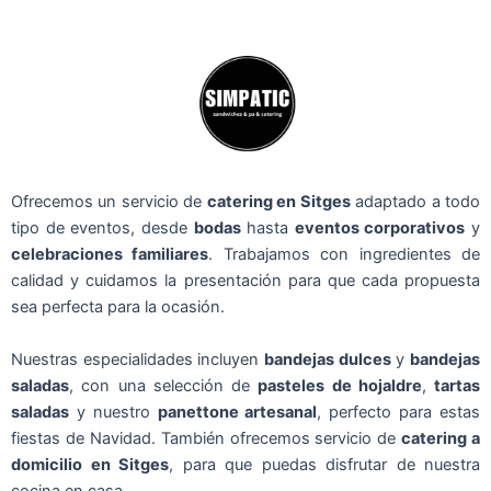
Ofrecemos un servicio de
catering en Sitges
adaptado a todo
tipo de eventos, desde
bodas
hasta
eventos corporativos
y
celebraciones familiares
. Trabajamos con ingredientes de
calidad y cuidamos la presentación para que cada propuesta
sea perfecta para la ocasión.
Nuestras especialidades incluyen
bandejas dulces
y
bandejas
saladas
, con una selección de
pasteles de hojaldre
,
tartas
saladas
y nuestro
panettone artesanal
, perfecto para estas
fiestas de Navidad. También ofrecemos servicio de
catering a
domicilio en Sitges
, para que puedas disfrutar de nuestra
cocina en casa.