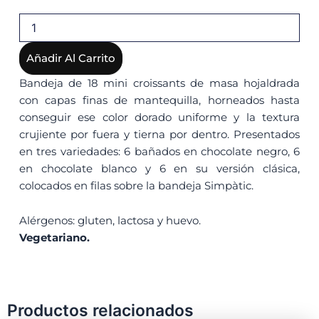
SAFATA
CROISSANTS
cantidad
Añadir Al Carrito
Bandeja de 18 mini croissants de masa hojaldrada
con capas finas de mantequilla, horneados hasta
conseguir ese color dorado uniforme y la textura
crujiente por fuera y tierna por dentro. Presentados
en tres variedades: 6 bañados en chocolate negro, 6
en chocolate blanco y 6 en su versión clásica,
colocados en filas sobre la bandeja Simpàtic.
Alérgenos: gluten, lactosa y huevo.
Vegetariano.
Productos relacionados