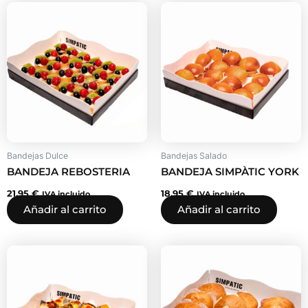
Bandejas Dulce
Bandejas Salado
BANDEJA REBOSTERIA
BANDEJA SIMPÀTIC YORK
21,95
€
18,95
€
IVA incluido
IVA incluido
Añadir al carrito
Añadir al carrito